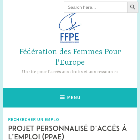
SEARCH B
Accéder
Search
for:
au
contenu
principal
Fédération des Femmes Pour
l'Europe
Un site pour l'accès aux droits et aux ressources
MENU
RECHERCHER UN EMPLOI
Projet personnalisé d’accès à
l’emploi (PPAE)