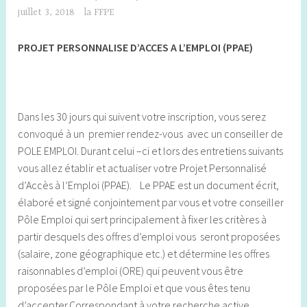
juillet 3, 2018
la FFPE
PROJET PERSONNALISE D’ACCES A L’EMPLOI (PPAE)
Dans les 30 jours qui suivent votre inscription, vous serez
convoqué à un premier rendez-vous avec un conseiller de
POLE EMPLOI. Durant celui –ci et lors des entretiens suivants
vous allez établir et actualiser votre Projet Personnalisé
d’Accès à l’Emploi (PPAE). Le PPAE est un document écrit,
élaboré et signé conjointement par vous et votre conseiller
Pôle Emploi qui sert principalement à fixer les critères à
partir desquels des offres d’emploi vous seront proposées
(salaire, zone géographique etc.) et détermine les offres
raisonnables d’emploi (ORE) qui peuvent vous être
proposées par le Pôle Emploi et que vous êtes tenu
d’accepter.Correspondant à votre recherche active