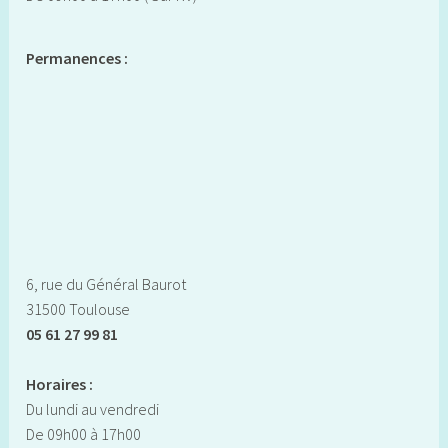
Permanences :
6, rue du Général Baurot
31500 Toulouse
05 61 27 99 81
Horaires :
Du lundi au vendredi
De 09h00 à 17h00