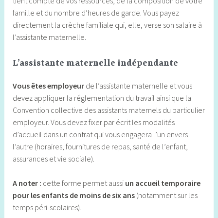
tient compte de vos ressources, de la composition de votre
famille et du nombre d’heures de garde. Vous payez
directement la crèche familiale qui, elle, verse son salaire à
l’assistante maternelle.
L’assistante maternelle indépendante
Vous êtes employeur
de l’assistante maternelle et vous
devez appliquer la réglementation du travail ainsi que la
Convention collective des assistants maternels du particulier
employeur. Vous devez fixer par écrit les modalités
d’accueil dans un contrat qui vous engagera l’un envers
l’autre (horaires, fournitures de repas, santé de l’enfant,
assurances et vie sociale).
A noter :
cette forme permet aussi
un accueil temporaire
pour les enfants de moins de six ans
(notamment sur les
temps péri-scolaires).