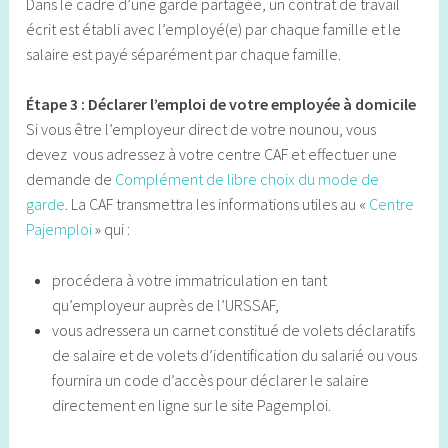
Dans le cadre d’une garde partagée, un contrat de travail
écrit est établi avec l’employé(e) par chaque famille et le
salaire est payé séparément par chaque famille.
Étape 3 : Déclarer l’emploi de votre employée à domicile
Si vous être l’employeur direct de votre nounou, vous
devez vous adressez à votre centre CAF et effectuer une
demande de
Complément de libre choix du mode de
garde
. La CAF transmettra les informations utiles au «
Centre
Pajemploi
» qui :
procédera à votre immatriculation en tant
qu’employeur auprès de l’URSSAF,
vous adressera un carnet constitué de volets déclaratifs
de salaire et de volets d’identification du salarié ou vous
fournira un code d’accès pour déclarer le salaire
directement en ligne sur le site Pagemploi.