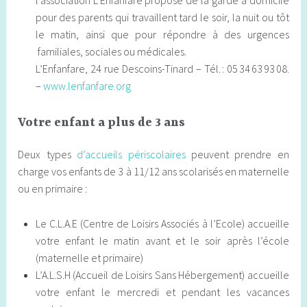
pour des parents qui travaillent tard le soir, la nuit ou tôt
le matin, ainsi que pour répondre à des urgences
familiales, sociales ou médicales.
L’Enfanfare, 24 rue Descoins-Tinard – Tél. : 05 34 63 93 08.
–
www.lenfanfare.org
Votre enfant a plus de 3 ans
Deux types
d’accueils périscolaires
peuvent prendre en
charge vos enfants de 3 à 11/12 ans scolarisés en maternelle
ou en primaire :
Le C.L.A.E (Centre de Loisirs Associés à l’Ecole) accueille
votre enfant le matin avant et le soir après l’école
(maternelle et primaire)
L’A.L.S.H (Accueil de Loisirs Sans Hébergement) accueille
votre enfant le mercredi et pendant les vacances