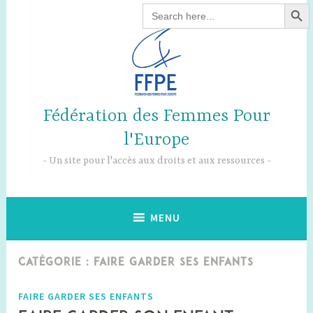
SEARCH B
Search
for:
Fédération des Femmes Pour
l'Europe
Un site pour l'accès aux droits et aux ressources
MENU
CATÉGORIE :
FAIRE GARDER SES ENFANTS
FAIRE GARDER SES ENFANTS