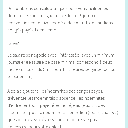
De nombreux conseils pratiques pour vous faciliter les
démarches sont en ligne sur le site de Pajemploi
(convention collective, modèle de contrat, déclarations,
congés payés, licenciement…).
Le coût
Le salaire se négocie avec l’intéressée, avec un minimum
journalier (le salaire de base minimal correspond à deux
heures un quart du Smic pour huit heures de garde par jour
et par enfant).
A cela s’ajoutent : les indemnités des congés payés,
d’éventuelles indemnités d’absence, les indemnités
d’entretien (pour payer électricité, eau, jeux…), des
indemnités pour la nourriture et l’entretien (repas, changes)
que vous devez prévoir si vous ne fournissez pas le
nécessaire pour votre enfant.