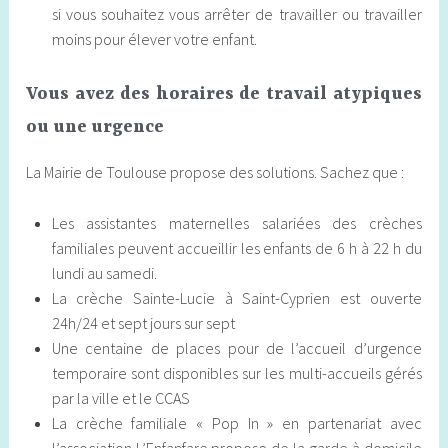
si vous souhaitez vous arrêter de travailler ou travailler
moins pour élever votre enfant.
Vous avez des horaires de travail atypiques
ou une urgence
La Mairie de Toulouse propose des solutions. Sachez que :
Les assistantes maternelles salariées des crèches
familiales peuvent accueillir les enfants de 6 h à 22 h du
lundi au samedi.
La crèche Sainte-Lucie à Saint-Cyprien est ouverte
24h/24 et sept jours sur sept
Une centaine de places pour de l’accueil d’urgence
temporaire sont disponibles sur les multi-accueils gérés
par la ville et le CCAS
La crèche familiale « Pop In » en partenariat avec
l’association L’Enfanfare propose de la garde à domicile