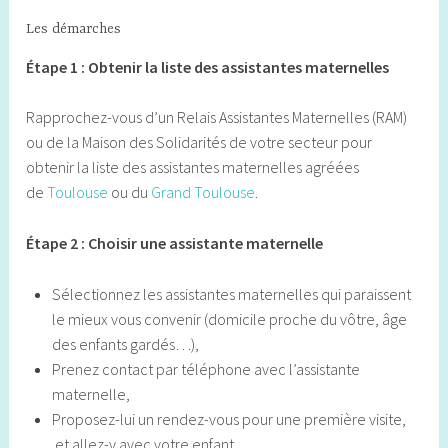
Les démarches
Étape 1 : Obtenir la liste des assistantes maternelles
Rapprochez-vous d’un Relais Assistantes Maternelles (RAM)
ou de la Maison des Solidarités de votre secteur pour
obtenir la liste des assistantes maternelles agréées
de
Toulouse
ou du
Grand Toulouse
.
Étape 2 : Choisir une assistante maternelle
Sélectionnez les assistantes maternelles qui paraissent
le mieux vous convenir (domicile proche du vôtre, âge
des enfants gardés…),
Prenez contact par téléphone avec l’assistante
maternelle,
Proposez-lui un rendez-vous pour une première visite,
et allez-y avec votre enfant,