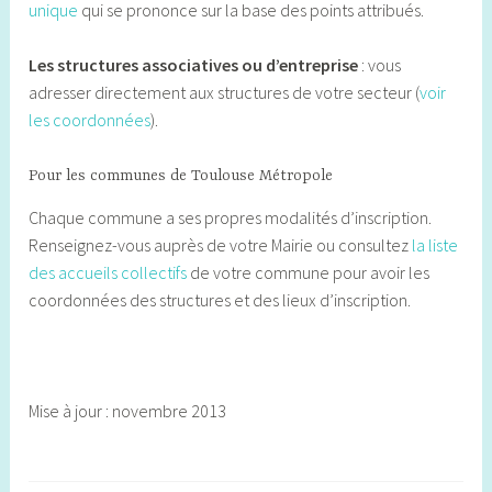
unique
qui se prononce sur la base des points attribués.
Les structures associatives ou d’entreprise
: vous
adresser directement aux structures de votre secteur (
voir
les coordonnées
).
Pour les communes de Toulouse Métropole
Chaque commune a ses propres modalités d’inscription.
Renseignez-vous auprès de votre Mairie ou consultez
la liste
des accueils collectifs
de votre commune pour avoir les
coordonnées des structures et des lieux d’inscription.
Mise à jour : novembre 2013