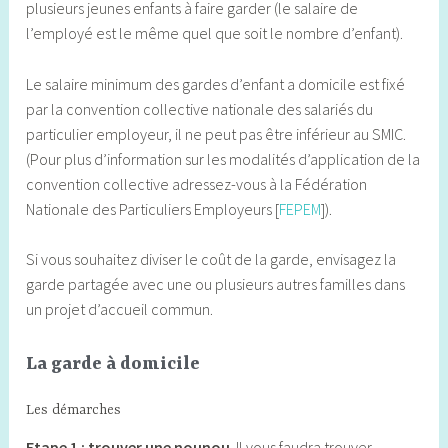
plusieurs jeunes enfants à faire garder (le salaire de
l’employé est le même quel que soit le nombre d’enfant).
Le salaire minimum des gardes d’enfant a domicile est fixé
par la convention collective nationale des salariés du
particulier employeur, il ne peut pas être inférieur au SMIC.
(Pour plus d’information sur les modalités d’application de la
convention collective adressez-vous à la Fédération
Nationale des Particuliers Employeurs [
FEPEM
]).
Si vous souhaitez diviser le coût de la garde, envisagez la
garde partagée avec une ou plusieurs autres familles dans
un projet d’accueil commun.
La garde à domicile
Les démarches
Etape 1 : trouver une nounou
. Il vous faudra trouver