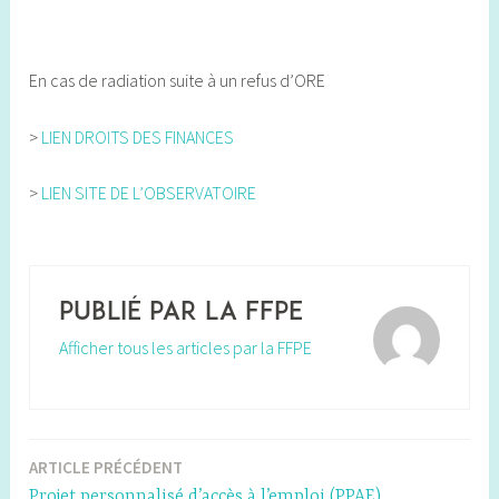
En cas de radiation suite à un refus d’ORE
>
LIEN DROITS DES FINANCES
>
LIEN SITE DE L’OBSERVATOIRE
Publié par
la FFPE
Afficher tous les articles par la FFPE
ARTICLE PRÉCÉDENT
Navigation
Projet personnalisé d’accès à l’emploi (PPAE)