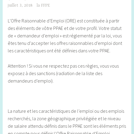
juillet 3, 2018
la FFPE
L’Offre Raisonnable d’Emploi (ORE) est constituée à partir
des éléments de vôtre PPAE et de votre profil. Votre statut
de « demandeur d’emploi » est réglementé par la loi, vous
êtes tenu d’accepter les offres raisonnables d’emploi dont
les caractéristiques ont été définies dans votre PPAE.
Attention ! Si vous ne respectez pas ces règles, vous vous
exposez à des sanctions (radiation de la liste des
demandeurs d’emploi).
La nature et les caractéristiques de l’emploi ou des emplois
recherchés, la zone géographique privilégiée et le niveau
de salaire attendu définis dans le PPAE sont les éléments pris
en compte pour définir l’Offre Raisonnable d’Emploi.