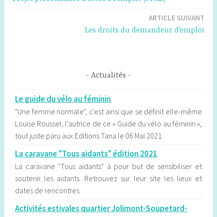
de
ARTICLE SUIVANT
l’article
Les droits du demandeur d’emploi
Actualités
Le guide du vélo au féminin
"Une femme normale", c'est ainsi que se définit elle-même
Louise Roussel, l'autrice de ce « Guide du vélo au féminin »,
tout juste paru aux Editions Tana le 06 Mai 2021
La caravane "Tous aidants" édition 2021
La caravane "Tous aidants" à pour but de sensibiliser et
soutenir les aidants. Retrouvez sur leur site les lieux et
dates de rencontres
Activités estivales quartier Jolimont-Soupetard-