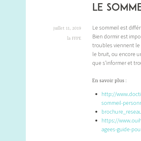
Le somme
Le sommeil est diff
juillet 11, 2019
Bien dormir est impor
la FFPE
troubles viennent le
le bruit, ou encore 
que s’informer et tr
En savoir plus :
http://www.docti
sommeil-person
brochure_resea
https://www.ouih
agees-guide-pou