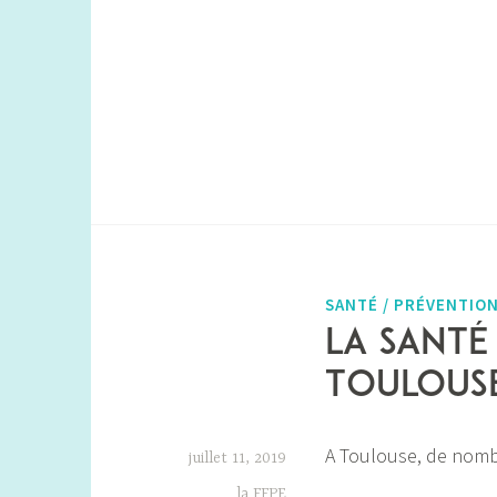
SANTÉ / PRÉVENTIO
La santé
Toulous
A Toulouse, de nomb
juillet 11, 2019
la FFPE