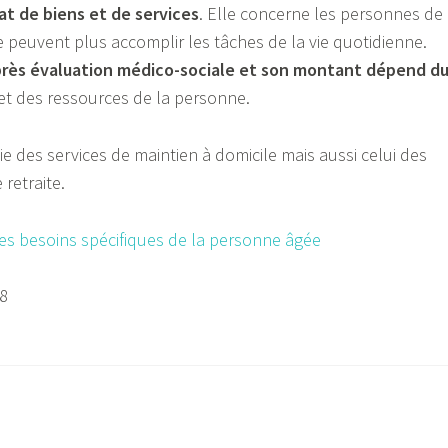
at de biens et de services
. Elle concerne les personnes de
e peuvent plus accomplir les tâches de la vie quotidienne.
près évaluation médico-sociale et son montant dépend d
et des ressources de la personne.
ie des services de maintien à domicile mais aussi celui des
retraite.
es besoins spécifiques de la personne âgée
18
N