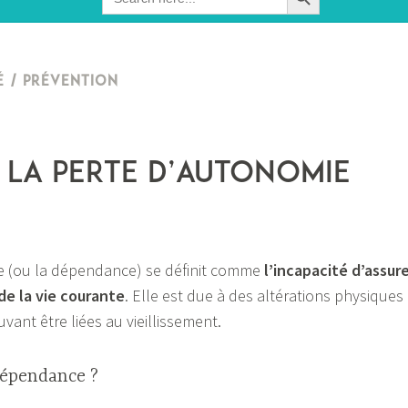
for:
É / PRÉVENTION
N
 la perte d’autonomie
e (ou la dépendance) se définit comme
l’incapacité d’assur
de la vie courante
. Elle est due à des altérations physiques
ant être liées au vieillissement.
dépendance ?