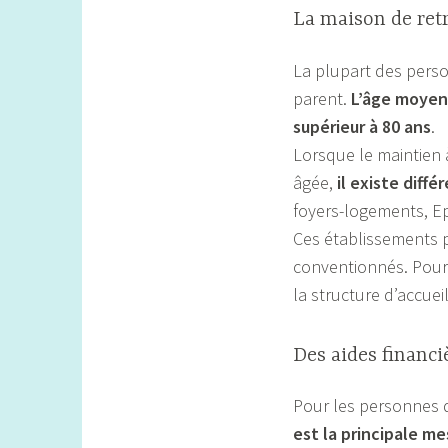
La maison de retr
La plupart des perso
parent.
L’âge moyen 
supérieur à 80 ans
.
Lorsque le maintien 
âgée,
il existe diff
foyers-logements, 
Ces établissements 
conventionnés. Pour p
la structure d’accuei
Des aides financi
Pour les personnes 
est la principale m