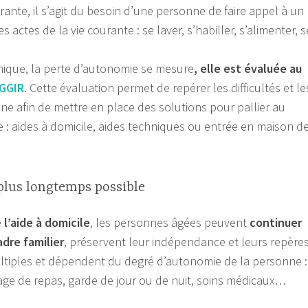
ante, il s’agit du besoin d’une personne de faire appel à un
es actes de la vie courante : se laver, s’habiller, s’alimenter, s
hique, la perte d’autonomie se mesure
, elle est évaluée au
GGIR
. Cette évaluation permet de repérer les difficultés et le
ne afin de mettre en place des solutions pour pallier au
: aides à domicile, aides techniques ou entrée en maison d
 plus longtemps possible
e
l’aide à domicile
, les personnes âgées peuvent
continuer
adre familier
, préservent leur indépendance et leurs repères
ltiples et dépendent du degré d’autonomie de la personne :
ge de repas, garde de jour ou de nuit, soins médicaux…