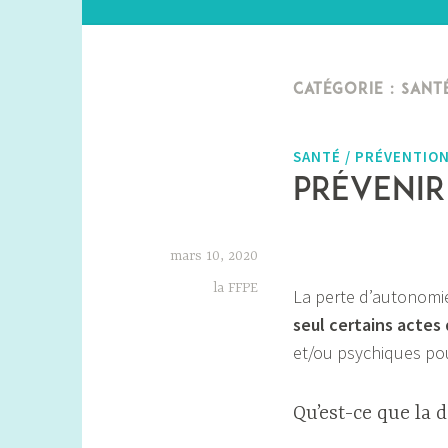
CATÉGORIE :
SANT
SANTÉ / PRÉVENTIO
Prévenir
mars 10, 2020
la FFPE
La perte d’autonomi
seul certains actes 
et/ou psychiques pouv
Qu’est-ce que la 