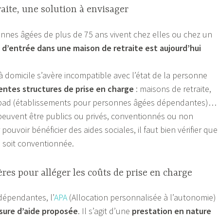
aite, une solution à envisager
nnes âgées de plus de 75 ans vivent chez elles ou chez un
d’entrée dans une maison de retraite est aujourd’hui
à domicile s’avère incompatible avec l’état de la personne
érentes structures de prise en charge
: maisons de retraite,
Epad (établissements pour personnes âgées dépendantes)…
peuvent être publics ou privés, conventionnés ou non
ouvoir bénéficier des aides sociales, il faut bien vérifier que
l soit conventionnée.
ères pour alléger les coûts de prise en charge
dépendantes, l’
APA
(Allocation personnalisée à l’autonomie)
esure d’aide proposée
. Il s’agit d’une
prestation en nature