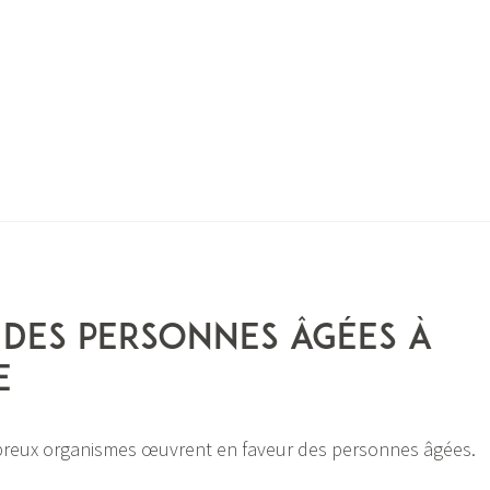
N
 des personnes âgées à
e
reux organismes œuvrent en faveur des personnes âgées.