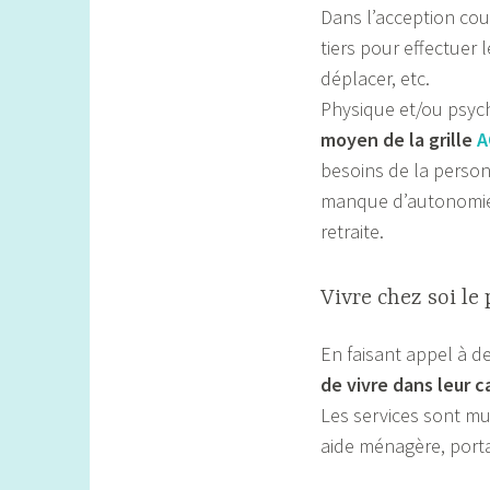
Dans l’acception cour
tiers pour effectuer l
déplacer, etc.
Physique et/ou psyc
moyen de la grille
A
besoins de la person
manque d’autonomie 
retraite.
Vivre chez soi le
En faisant appel à d
de vivre dans leur c
Les services sont mu
aide ménagère, porta