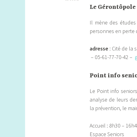
Le Gérontôpole
Il mène des études 
personnes en perte 
adresse
: Cité de l
– 05-61-77-70-42 –
Point info seni
Le Point info senior
analyse de leurs de
la prévention, le ma
Accueil : 8h30 – 16h
Espace Seniors