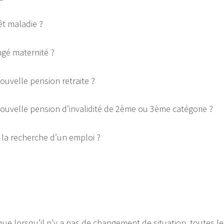
êt maladie ?
ngé maternité ?
uvelle pension retraite ?
uvelle pension d’invalidité de 2ème ou 3ème catégorie ?
 la recherche d’un emploi ?
que lorsqu’il n’y a pas de changement de situation, toutes le