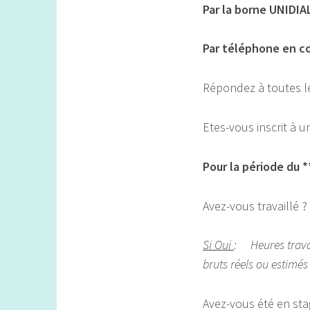
Par la borne UNIDIA
Par téléphone en c
Répondez à toutes le
Etes-vous inscrit à 
Pour la période du 
Avez-vous travaillé ?
Si Oui
: Heures travai
bruts réels ou estimés
Avez-vous été en sta