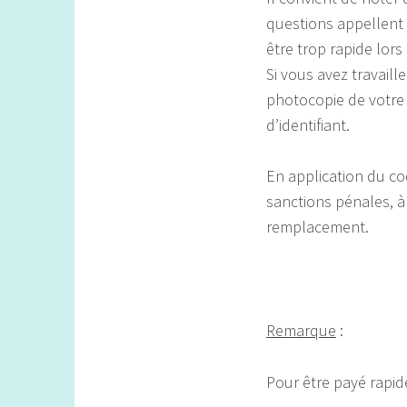
questions appellent 
être trop rapide lors
Si vous avez travaill
photocopie de votre 
d’identifiant.
En application du co
sanctions pénales, à 
remplacement.
Remarque
:
Pour être payé rapid