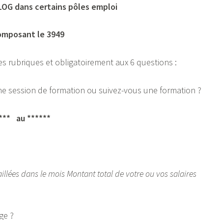
LOG dans certains pôles emploi
omposant le 3949
s rubriques et obligatoirement aux 6 questions :
une session de formation ou suivez-vous une formation ?
**** au ******
llées dans le mois Montant total de votre ou vos salaires
ge ?