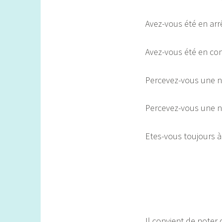
Avez-vous été en arr
Avez-vous été en co
Percevez-vous une no
Percevez-vous une no
Etes-vous toujours à
Il convient de noter 