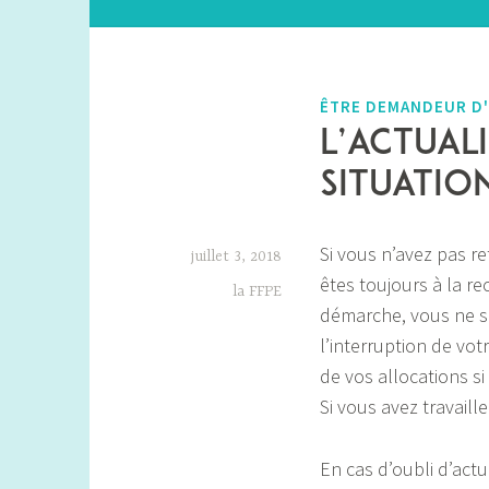
ÊTRE DEMANDEUR D
L’actual
situatio
Si vous n’avez pas r
juillet 3, 2018
êtes toujours à la re
la FFPE
démarche, vous ne se
l’interruption de vo
de vos allocations s
Si vous avez travaill
En cas d’oubli d’actua