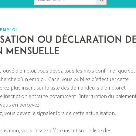
for:
'EMPLOI
isation ou déclaration d
n mensuelle
etrouvé d’emploi, vous devez tous les mois confirmer que vo
cherche d’un emploi. Car si vous oubliez d’effectuer cette
rez plus inscrit sur la liste des demandeurs d’emploi et
tre inscription entraîne notamment l’interruption du paiemen
i vous en percevez.
ez, vous devez le signaler lors de cette actualisation.
lisation, vous cessez d’être inscrit sur la liste des