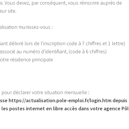
. Vous devez, par conséquent, vous réinscrire auprès de
ur site.
alisation munissez-vous :
nt délivré lors de l’inscription code à 7 chiffres et 1 lettre)
socié au numéro d’identifiant, (code à 6 chiffres)
otre résidence principale
s pour déclarer votre situation mensuelle :
esse https://actualisation.pole-emploi.fr/login.htm depuis
 les postes internet en libre accès dans votre agence Pô