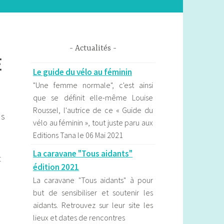
Actualités
e
Le guide du vélo au féminin
"Une femme normale", c'est ainsi
que se définit elle-même Louise
Roussel, l'autrice de ce « Guide du
us
vélo au féminin », tout juste paru aux
Editions Tana le 06 Mai 2021
La caravane "Tous aidants"
t
édition 2021
La caravane "Tous aidants" à pour
but de sensibiliser et soutenir les
aidants. Retrouvez sur leur site les
lieux et dates de rencontres