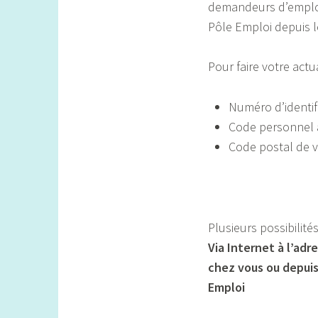
demandeurs d’emploi
Pôle Emploi depuis le
Pour faire votre actu
Numéro d’identifia
Code personnel as
Code postal de v
Plusieurs possibilité
V
ia Internet
à l’adr
chez vous ou depuis
Emploi