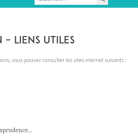
for:
 – Liens utiles
ons, vous pouvez consulter les sites internet suivants :
risprudence…