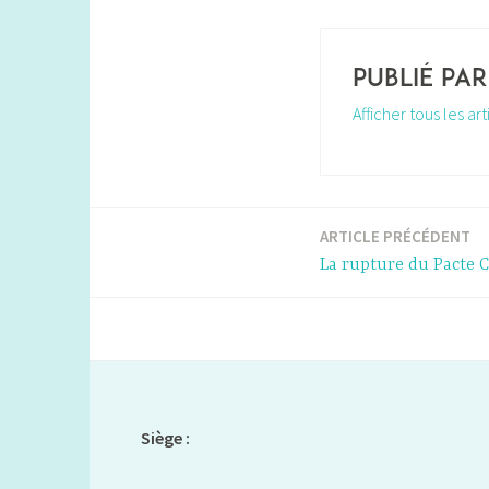
Publié pa
Afficher tous les ar
ARTICLE PRÉCÉDENT
Navigation
La rupture du Pacte Ci
de
l’article
Siège :