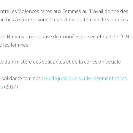
ontre les Violences faites aux Femmes au Travail donne des
arches à suivre si vous êtes victime ou témoin de violences
des Nations Unies : base de données du secrétarait de l’ONU
re les femmes
ite du ministère des solidarités et de la cohésion sociale
 solidarité femmes :
Guide juridique sur le logement et les
es
(2017)
7