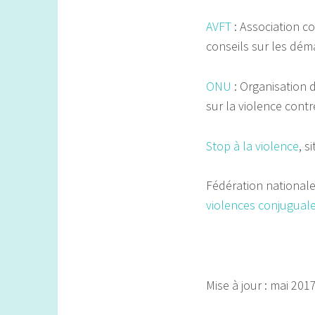
AVFT
: Association c
conseils sur les dém
ONU
: Organisation 
sur la violence cont
Stop à la violence
, s
Fédération nationale
violences conjugual
Mise à jour : mai 201