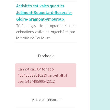
Activités estivales quartier
Jolimont-Soupetard-Roseraie-
Gloire-Gramont-Amouroux
Téléchargez le programme des
animations estivales organisées par
la Mairie de Toulouse
Les formations en ligne égalité
des genres & Culture de la Petite
Facebook
Retrouvez le programme des
formations en ligne de la Petite à
Cannot call API for app
destination des professionnelles du
405460652816219 on behalf of
spectacle vivant et de la culture.
user 541749590542312
Les actualités de l'observatoire
de la parité d'Occitanie
Articles récents
L’Observatoire régional de la parité
d’Occitanie contribue au débat