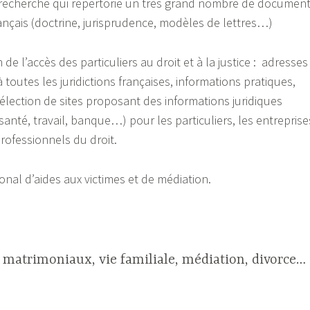
recherche qui répertorie un très grand nombre de documen
rançais (doctrine, jurisprudence, modèles de lettres…)
on de l’accès des particuliers au droit et à la justice : adresses
à toutes les juridictions françaises, informations pratiques,
élection de sites proposant des informations juridiques
anté, travail, banque…) pour les particuliers, les entreprise
professionnels du droit.
ional d’aides aux victimes et de médiation.
 matrimoniaux, vie familiale, médiation, divorce…