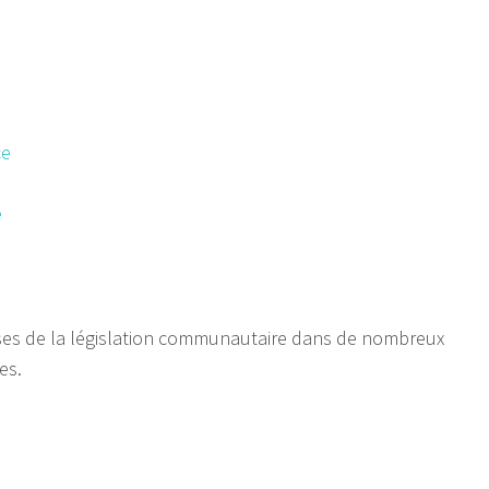
ce
e
ses de la législation communautaire dans de nombreux
es.