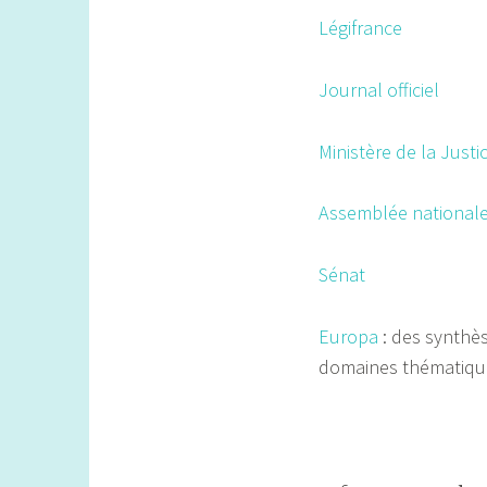
Légifrance
Journal officiel
Ministère de la Justi
Assemblée national
Sénat
Europa
: des synthè
domaines thématiqu