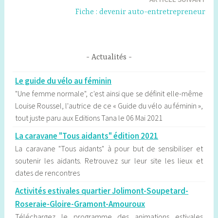
l’article
Fiche : devenir auto-entretrepreneur
Actualités
Le guide du vélo au féminin
"Une femme normale", c'est ainsi que se définit elle-même
Louise Roussel, l'autrice de ce « Guide du vélo au féminin »,
tout juste paru aux Editions Tana le 06 Mai 2021
La caravane "Tous aidants" édition 2021
La caravane "Tous aidants" à pour but de sensibiliser et
soutenir les aidants. Retrouvez sur leur site les lieux et
dates de rencontres
Activités estivales quartier Jolimont-Soupetard-
Roseraie-Gloire-Gramont-Amouroux
Téléchargez le programme des animations estivales