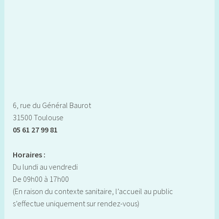
6, rue du Général Baurot
31500 Toulouse
05 61 27 99 81
Horaires :
Du lundi au vendredi
De 09h00 à 17h00
(En raison du contexte sanitaire, l’accueil au public
s’effectue uniquement sur rendez-vous)