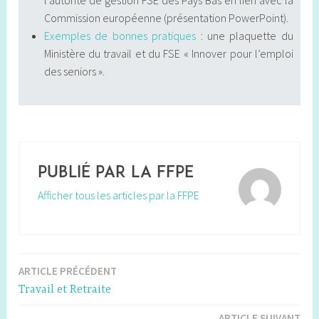
Commission européenne (présentation PowerPoint).
Exemples de bonnes pratiques
: une plaquette du
Ministère du travail et du FSE « Innover pour l’emploi
des seniors ».
Publié par
la FFPE
Afficher tous les articles par la FFPE
ARTICLE PRÉCÉDENT
Navigation
Travail et Retraite
de
ARTICLE SUIVANT