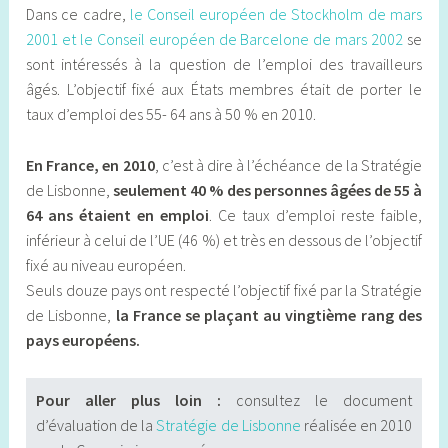
Dans ce cadre,
le Conseil européen de Stockholm de mars
2001 et le Conseil européen de Barcelone de mars 2002
se
sont intéressés à la question de l’emploi des travailleurs
âgés. L’objectif fixé aux États membres était de porter le
taux d’emploi des 55- 64 ans à 50 % en 2010.
En France, en 2010
, c’est à dire à l’échéance de la Stratégie
de Lisbonne,
seulement 40 % des personnes âgées de 55 à
64 ans étaient en emploi
. Ce taux d’emploi reste faible,
inférieur à celui de l’UE (46 %) et très en dessous de l’objectif
fixé au niveau européen.
Seuls douze pays ont respecté l’objectif fixé par la Stratégie
de Lisbonne,
la France se plaçant au vingtième rang des
pays européens.
Pour aller plus loin :
consultez le document
d’évaluation de la
Stratégie de Lisbonne
réalisée en 2010