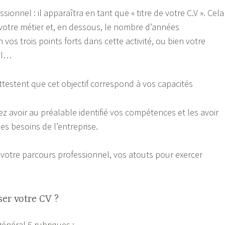
ssionnel : il apparaîtra en tant que « titre de votre C.V ». Cela
votre métier et, en dessous, le nombre d’années
 vos trois points forts dans cette activité, ou bien votre
el…
ttestent que cet objectif correspond à vos capacités
z avoir au préalable identifié vos compétences et les avoir
es besoins de l’entreprise.
e votre parcours professionnel, vos atouts pour exercer
er votre CV ?
énéral 6 rubriques :