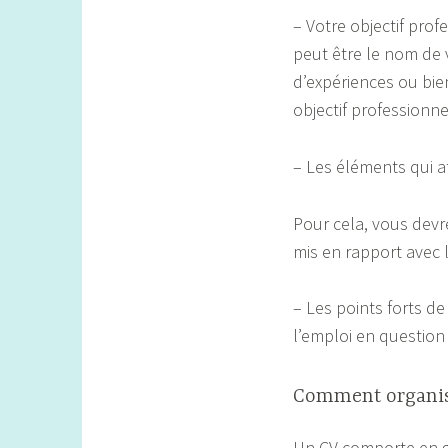
– Votre objectif profe
peut être le nom de 
d’expériences ou bien
objectif professionn
– Les éléments qui a
Pour cela, vous devre
mis en rapport avec l
– Les points forts d
l’emploi en question
Comment organis
Un CV comporte en g