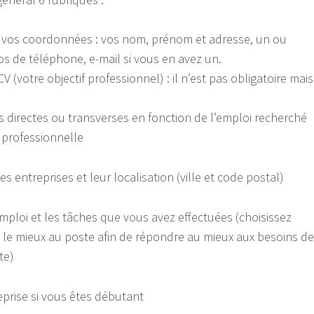
 et vos coordonnées : vos nom, prénom et adresse, un ou
s de téléphone, e-mail si vous en avez un.
CV (votre objectif professionnel) : il n’est pas obligatoire mais 
.
directes ou transverses en fonction de l’emploi recherché
 professionnelle
es entreprises et leur localisation (ville et code postal)
 emploi et les tâches que vous avez effectuées (choisissez
 le mieux au poste afin de répondre au mieux aux besoins de
te)
eprise si vous êtes débutant