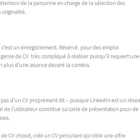
l’attention de la personne en charge de la sélection des
originalité.
 c’est un enregistrement. Réservé pour des emploi
n genre de CV très compliqué à réaliser puisqu’il requiert une
n plus d’une aisance devant la caméra.
se pas d’un CV proprement dit – puisque LinkedIn est un rése
ial de l’utilisateur constitue sa carte de présentation pour de
ses.
 de CV choisit, créé un CV percutant qui cible une offre