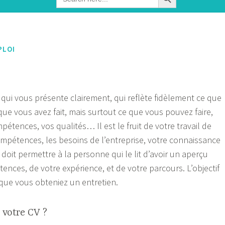
for:
PLOI
qui vous présente clairement, qui reflète fidèlement ce que
que vous avez fait, mais surtout ce que vous pouvez faire,
étences, vos qualités… Il est le fruit de votre travail de
mpétences, les besoins de l’entreprise, votre connaissance
doit permettre à la personne qui le lit d’avoir un aperçu
ences, de votre expérience, et de votre parcours. L’objectif
 que vous obteniez un entretien.
 votre CV ?