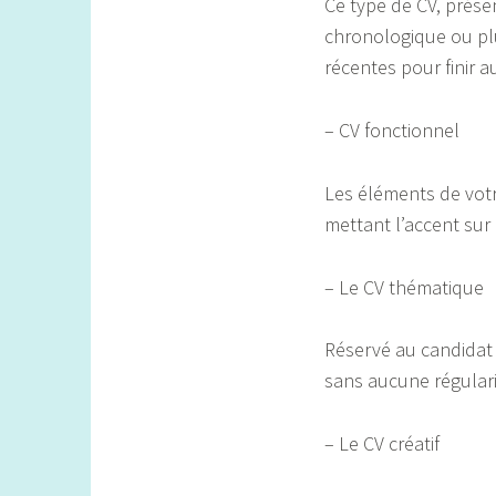
Ce type de CV, prése
chronologique ou plu
récentes pour finir 
– CV fonctionnel
Les éléments de votr
mettant l’accent sur
– Le CV thématique
Réservé au candidat 
sans aucune régular
– Le CV créatif