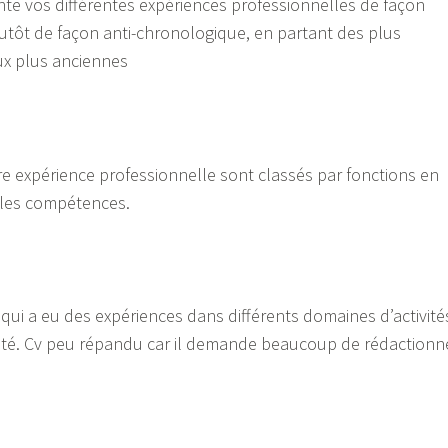
nte vos différentes expériences professionnelles de façon
tôt de façon anti-chronologique, en partant des plus
aux plus anciennes
e expérience professionnelle sont classés par fonctions en
 les compétences.
qui a eu des expériences dans différents domaines d’activité
ité. Cv peu répandu car il demande beaucoup de rédactionn