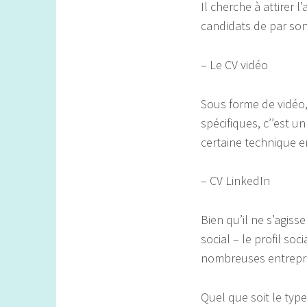
Il cherche à attirer 
candidats de par son 
– Le CV vidéo
Sous forme de vidéo,
spécifiques, c’’est u
certaine technique e
– CV LinkedIn
Bien qu’il ne s’agis
social – le profil soc
nombreuses entrepri
Quel que soit le type