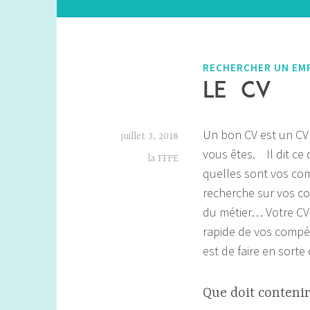
RECHERCHER UN EM
Le CV
Un bon CV est un CV 
juillet 3, 2018
vous êtes. Il dit ce 
la FFPE
quelles sont vos comp
recherche sur vos co
du métier… Votre CV 
rapide de vos compét
est de faire en sorte
Que doit contenir