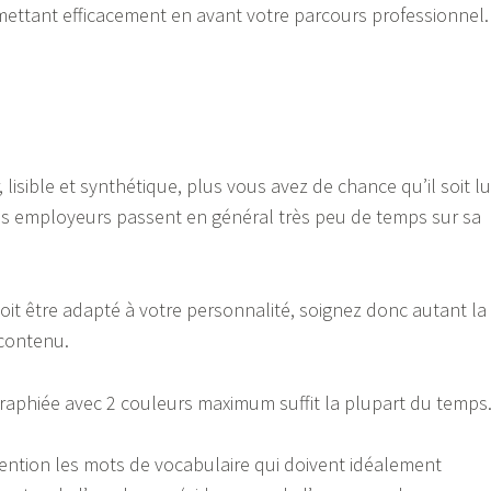
mettant efficacement en avant votre parcours professionnel.
, lisible et synthétique, plus vous avez de chance qu’il soit lu
les employeurs passent en général très peu de temps sur sa
doit être adapté à votre personnalité, soignez donc autant la
 contenu.
aphiée avec 2 couleurs maximum suffit la plupart du temps
tention les mots de vocabulaire qui doivent idéalement