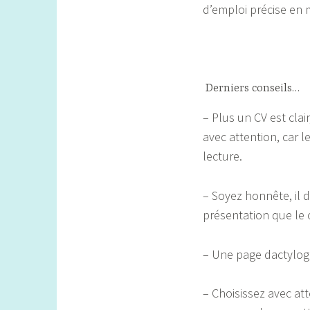
d’emploi précise en 
Derniers conseils…
– Plus un CV est clair
avec attention, car 
lecture.
– Soyez honnête, il 
présentation que le
– Une page dactylogr
– Choisissez avec at