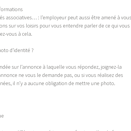
formations
vités associatives… : l’employeur peut aussi être amené à vou
ons sur vos loisirs pour vous entendre parler de ce qui vous
ez-vous à cela.
hoto d’identité ?
ndée sur l’annonce à laquelle vous répondez, joignez-la
’annonce ne vous le demande pas, ou si vous réalisez des
ées, il n’y a aucune obligation de mettre une photo.
ue