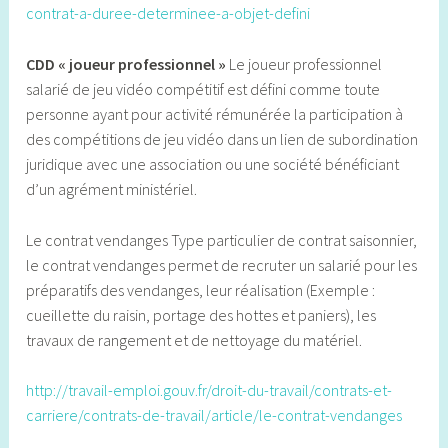
contrat-a-duree-determinee-a-objet-defini
CDD « joueur professionnel »
Le joueur professionnel
salarié de jeu vidéo compétitif est défini comme toute
personne ayant pour activité rémunérée la participation à
des compétitions de jeu vidéo dans un lien de subordination
juridique avec une association ou une société bénéficiant
d’un agrément ministériel.
Le contrat vendanges Type particulier de contrat saisonnier,
le contrat vendanges permet de recruter un salarié pour les
préparatifs des vendanges, leur réalisation (Exemple :
cueillette du raisin, portage des hottes et paniers), les
travaux de rangement et de nettoyage du matériel.
http://travail-emploi.gouv.fr/droit-du-travail/contrats-et-
carriere/contrats-de-travail/article/le-contrat-vendanges