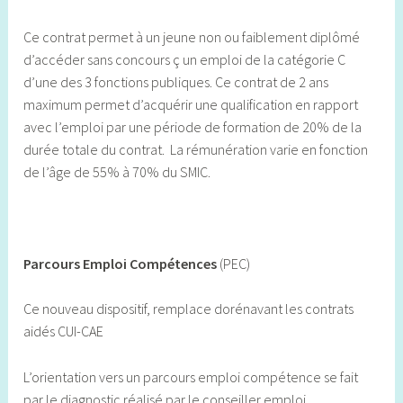
Ce contrat permet à un jeune non ou faiblement diplômé
d’accéder sans concours ç un emploi de la catégorie C
d’une des 3 fonctions publiques. Ce contrat de 2 ans
maximum permet d’acquérir une qualification en rapport
avec l’emploi par une période de formation de 20% de la
durée totale du contrat. La rémunération varie en fonction
de l’âge de 55% à 70% du SMIC.
Parcours Emploi Compétences
(PEC)
Ce nouveau dispositif, remplace dorénavant les contrats
aidés CUI-CAE
L’orientation vers un parcours emploi compétence se fait
par le diagnostic réalisé par le conseiller emploi.