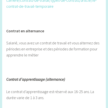
carriere/contrats-de-travail/types-de-contrats/article/le-
contrat-de-travail-temporaire
Contrat en alternance
Salarié, vous avez un contrat de travail et vous alternez des
périodes en entreprise et des périodes de formation pour
apprendre le métier
Contrat d’apprentissage (alternance)
Le contrat d’apprentissage est réservé aux 16-25 ans. La
durée varie de 1 à 3 ans.