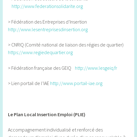
http://www.federationsolidarite.org
> Fédération des Entreprises d’Insertion
http://www.lesentreprisesdinsertion.org
> CNRIQ (Comité national de liaison des régies de quartier)
https://www.regiedequartier.org
> Fédération française des GEIQ
http://www.lesgeiq.fr
> Lien portail de l’IAE
http://www.portail-iae.org
Le Plan Local Insertion Emploi (PLIE)
Accompagnement individualisé et renforcé des