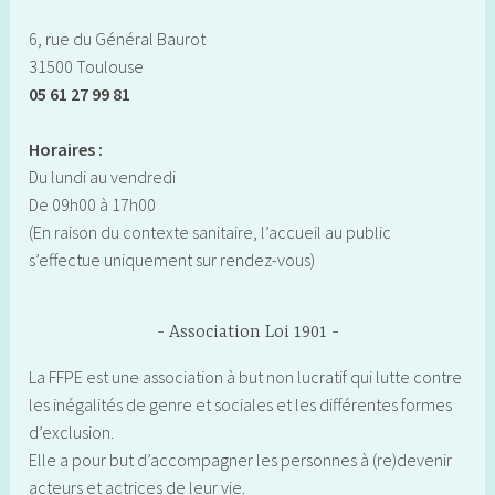
6, rue du Général Baurot
31500 Toulouse
05 61 27 99 81
Horaires :
Du lundi au vendredi
De 09h00 à 17h00
(En raison du contexte sanitaire, l’accueil au public
s’effectue uniquement sur rendez-vous)
Association Loi 1901
La FFPE est une association à but non lucratif qui lutte contre
les inégalités de genre et sociales et les différentes formes
d’exclusion.
Elle a pour but d’accompagner les personnes à (re)devenir
acteurs et actrices de leur vie.