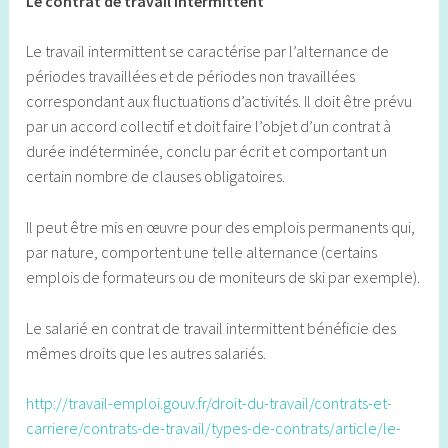
Le contrat de travail intermittent
Le travail intermittent se caractérise par l’alternance de
périodes travaillées et de périodes non travaillées
correspondant aux fluctuations d’activités. Il doit être prévu
par un accord collectif et doit faire l’objet d’un contrat à
durée indéterminée, conclu par écrit et comportant un
certain nombre de clauses obligatoires.
Il peut être mis en œuvre pour des emplois permanents qui,
par nature, comportent une telle alternance (certains
emplois de formateurs ou de moniteurs de ski par exemple).
Le salarié en contrat de travail intermittent bénéficie des
mêmes droits que les autres salariés.
http://travail-emploi.gouv.fr/droit-du-travail/contrats-et-
carriere/contrats-de-travail/types-de-contrats/article/le-