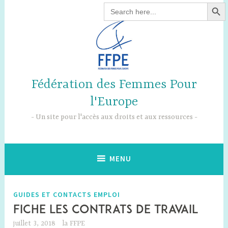
SEARCH B
Accéder
Search
for:
au
contenu
principal
Fédération des Femmes Pour
l'Europe
Un site pour l'accès aux droits et aux ressources
MENU
GUIDES ET CONTACTS EMPLOI
FICHE LES CONTRATS DE TRAVAIL
juillet 3, 2018
la FFPE