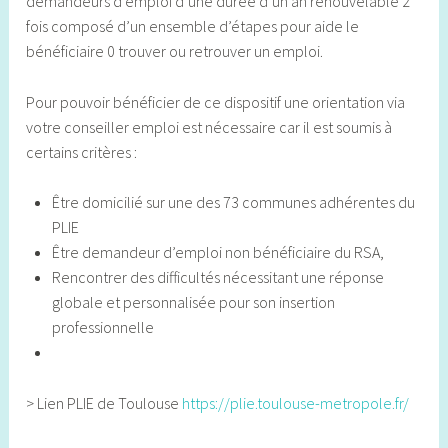
demandeurs d’emploi d’une durée d’un an renouvelable 2
fois composé d’un ensemble d’étapes pour aide le
bénéficiaire 0 trouver ou retrouver un emploi.
Pour pouvoir bénéficier de ce dispositif une orientation via
votre conseiller emploi est nécessaire car il est soumis à
certains critères :
Être domicilié sur une des 73 communes adhérentes du
PLIE
Être demandeur d’emploi non bénéficiaire du RSA,
Rencontrer des difficultés nécessitant une réponse
globale et personnalisée pour son insertion
professionnelle
> Lien PLIE de Toulouse
https://plie.toulouse-metropole.fr/