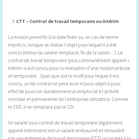
CTT – Contrat de travail temporaire ou Intérim
La mission prend fin à la date fixée ou, en cas de terme
imprécis, lorsque se réalise l’objet pour lequel il a été
conclu (retour du salarié remplacé, fin de la saison…). Le
contrat de travail temporaire (plus communément appelé «
Intérim ») est conclu pour la réalisation d’une mission précise
et temporaire. . Quel que soit le motif pour lequel il est
conclu, un tel contrat ne peut avoir ni pour objet ni pour
effet de pourvoir durablement un emploi lié à l’activité
normale et permanente de l’entreprise utilisatrice. Comme
le CDD, il ne remplace pas le CDI.
Un salarié sous contrat de travail temporaire (également
appelé intérimaire) est un salarié embauché et rémunéré
par une entreprise de travail temporaire (ETT) qui le met à la