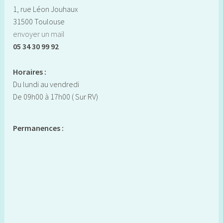
1, rue Léon Jouhaux
31500 Toulouse
envoyer un mail
05 34 30 99 92
Horaires :
Du lundi au vendredi
De 09h00 à 17h00 ( Sur RV)
Permanences :