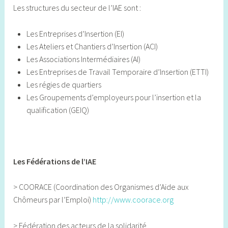
Les structures du secteur de l’IAE sont :
Les Entreprises d’Insertion (EI)
Les Ateliers et Chantiers d’Insertion (ACI)
Les Associations Intermédiaires (AI)
Les Entreprises de Travail Temporaire d’Insertion (ETTI)
Les régies de quartiers
Les Groupements d’employeurs pour l’insertion et la
qualification (GEIQ)
Les Fédérations de l’IAE
> COORACE (Coordination des Organismes d’Aide aux
Chômeurs par l’Emploi)
http://www.coorace.org
> Fédération des acteurs de la solidarité