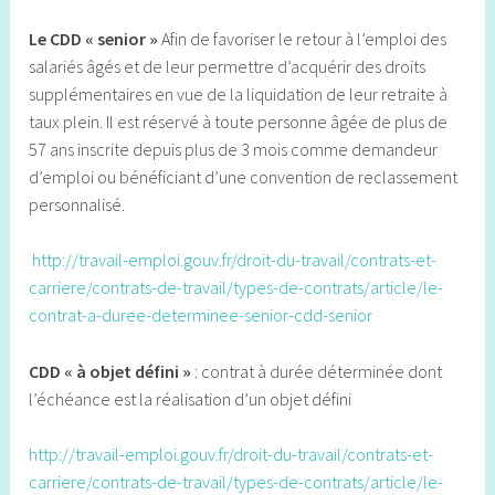
Le CDD « senior »
Afin de favoriser le retour à l’emploi des
salariés âgés et de leur permettre d’acquérir des droits
supplémentaires en vue de la liquidation de leur retraite à
taux plein. Il est réservé à toute personne âgée de plus de
57 ans inscrite depuis plus de 3 mois comme demandeur
d’emploi ou bénéficiant d’une convention de reclassement
personnalisé.
http://travail-emploi.gouv.fr/droit-du-travail/contrats-et-
carriere/contrats-de-travail/types-de-contrats/article/le-
contrat-a-duree-determinee-senior-cdd-senior
CDD « à objet défini »
: contrat à durée déterminée dont
l’échéance est la réalisation d’un objet défini
http://travail-emploi.gouv.fr/droit-du-travail/contrats-et-
carriere/contrats-de-travail/types-de-contrats/article/le-