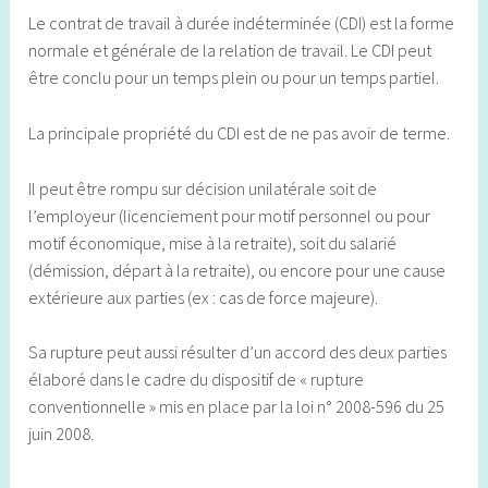
Le contrat de travail à durée indéterminée (CDI) est la forme
normale et générale de la relation de travail. Le CDI peut
être conclu pour un temps plein ou pour un temps partiel.
La principale propriété du CDI est de ne pas avoir de terme.
Il peut être rompu sur décision unilatérale soit de
l’employeur (licenciement pour motif personnel ou pour
motif économique, mise à la retraite), soit du salarié
(démission, départ à la retraite), ou encore pour une cause
extérieure aux parties (ex : cas de force majeure).
Sa rupture peut aussi résulter d’un accord des deux parties
élaboré dans le cadre du dispositif de « rupture
conventionnelle » mis en place par la loi n° 2008-596 du 25
juin 2008.