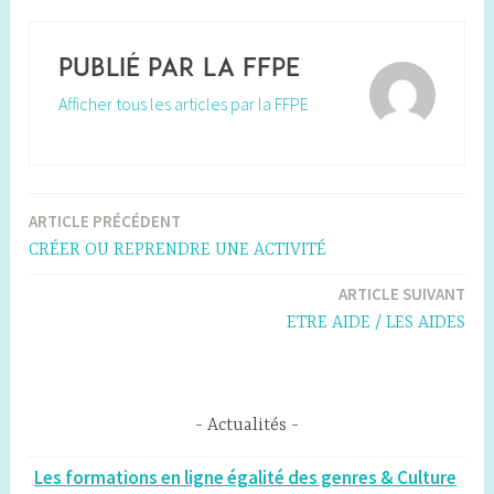
Publié par
la FFPE
Afficher tous les articles par la FFPE
ARTICLE PRÉCÉDENT
Navigation
CRÉER OU REPRENDRE UNE ACTIVITÉ
de
ARTICLE SUIVANT
l’article
ETRE AIDE / LES AIDES
Actualités
Les formations en ligne égalité des genres & Culture