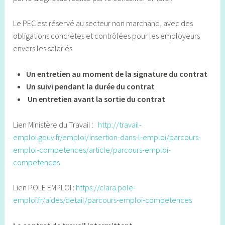
Le PEC est réservé au secteur non marchand, avec des
obligations concrètes et contrôlées pour les employeurs
envers les salariés
Un entretien au moment de la signature du contrat
Un suivi pendant la durée du contrat
Un entretien avant la sortie du contrat
Lien Ministère du Travail :
http://travail-
emploi.gouv.fr/emploi/insertion-dans-l-emploi/parcours-
emploi-competences/article/parcours-emploi-
competences
Lien POLE EMPLOI :
https://clara.pole-
emploi.fr/aides/detail/parcours-emploi-competences