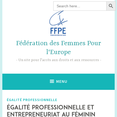
SEARCH B
Search
for:
Fédération des Femmes Pour
l'Europe
Un site pour l'accès aux droits et aux ressources
MENU
ÉGALITÉ PROFESSIONNELLE
Égalité professionnelle et
entrepreneuriat au féminin