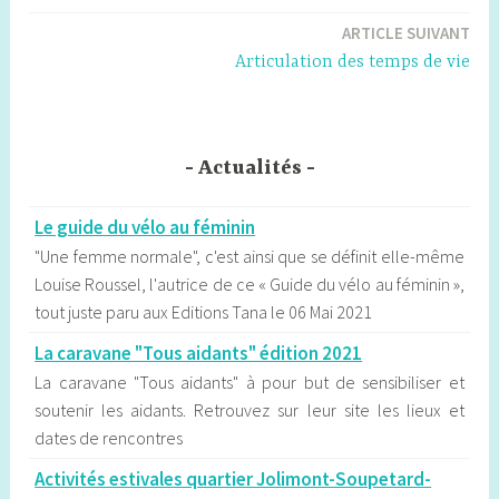
ARTICLE SUIVANT
Articulation des temps de vie
Actualités
Le guide du vélo au féminin
"Une femme normale", c'est ainsi que se définit elle-même
Louise Roussel, l'autrice de ce « Guide du vélo au féminin »,
tout juste paru aux Editions Tana le 06 Mai 2021
La caravane "Tous aidants" édition 2021
La caravane "Tous aidants" à pour but de sensibiliser et
soutenir les aidants. Retrouvez sur leur site les lieux et
dates de rencontres
Activités estivales quartier Jolimont-Soupetard-