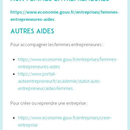
https://www.economie.gouv.fr/entreprises/femmes-
entrepreneures-aides
Autres aides
Pour accompagner les femmes entrepreneures :
https://www.economie.gouv.fr/entreprises/femmes-
entrepreneures-aides
https://www.portail-
autoentrepreneur.fr/academie/statut-auto-
entrepreneur/aides-femmes
Pour créer ou reprendre une entreprise :
https://www.economie.gouv.fr/entreprises/creer-
entreprise