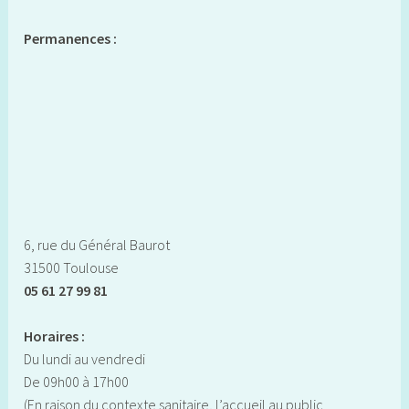
Permanences :
6, rue du Général Baurot
31500 Toulouse
05 61 27 99 81
Horaires :
Du lundi au vendredi
De 09h00 à 17h00
(En raison du contexte sanitaire, l’accueil au public