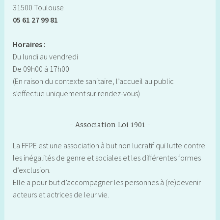
31500 Toulouse
05 61 27 99 81
Horaires :
Du lundi au vendredi
De 09h00 à 17h00
(En raison du contexte sanitaire, l’accueil au public
s’effectue uniquement sur rendez-vous)
Association Loi 1901
La FFPE est une association à but non lucratif qui lutte contre
les inégalités de genre et sociales et les différentes formes
d’exclusion.
Elle a pour but d’accompagner les personnes à (re)devenir
acteurs et actrices de leur vie.