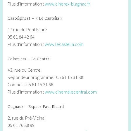
Plus d’information :
www.cinerex-blagnac.fr
Castelginest – « Le Castelia »
17 rue du Pont Fauré
05 61 84 42 64
Plus d’information :
www.lecastelia.com
Colomiers – Le Central
43, rue du Centre
Répondeur programme : 05 61 15 31 88.
Contact : 05 61 15 31 66
Plus d’information :
www.cinemalecentral.com
Cugnaux – Espace Paul Eluard
2, rue du Pré-Vicinal
05 61 76 88 99