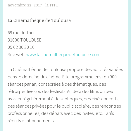
novembre 22, 2017
la FFPE
La Cinémathèque de Toulouse
69 rue du Taur
31000 TOULOUSE
05 62 30 30 10
Site web :
www.lacinemathequedetoulouse.com
La Cinémathèque de Toulouse propose des activités variées
dans le domaine du cinéma. Elle programme environ 900
séances par an, consacrées à des thématiques, des
rétrospectives ou des festivals. Au delà des films on peut
assister régulièrement à des colloques, des ciné-concerts,
des séances privées pour le public scolaire, des rencontres
professionnelles, des débats avec des invités, etc. Tarifs
réduits et abonnements.