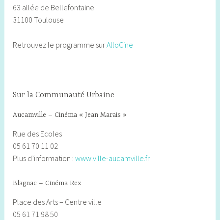
63 allée de Bellefontaine
31100 Toulouse
Retrouvez le programme sur
AlloCine
Sur la Communauté Urbaine
Aucamville – Cinéma « Jean Marais »
Rue des Ecoles
05 61 70 11 02
Plus d’information :
www.ville-aucamville.fr
Blagnac – Cinéma Rex
Place des Arts – Centre ville
05 61 71 98 50