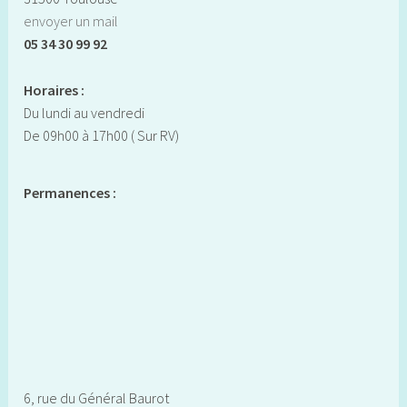
envoyer un mail
05 34 30 99 92
Horaires :
Du lundi au vendredi
De 09h00 à 17h00 ( Sur RV)
Permanences :
6, rue du Général Baurot