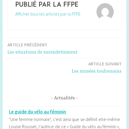
Publié par
la FFPE
Afficher tous les articles par la FFPE
ARTICLE PRÉCÉDENT
Navigation
Les situations de surendettement
de
ARTICLE SUIVANT
l’article
Les musées toulousains
Actualités
Le guide du vélo au féminin
"Une femme normale", c'est ainsi que se définit elle-même
Louise Roussel, l'autrice de ce « Guide du vélo au féminin »,