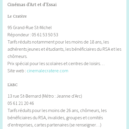
Cinémas d’Art et d’Essai
Le Cratère
95 Grand-Rue St-Michel
Répondeur : 05 61 53 50 53
Tarifs réduits notamment pour les moins de 18 ans, les
adhérents jeunes et étudiants, les bénéficiaires du RSA et les
chômeurs.
Prix spécial pour les scolaires et centres de loisirs…
Site web :
cinemalecratere.com
L’ABC
13 rue St-Bernard (Métro : Jeanne d’Arc)
05 61 21 20 46
Tarifs réduits pour les moins de 26 ans, chômeurs, les
bénéficiaires du RSA, invalides, groupes et comités
d’entreprises, cartes partenaires (se renseigner…)