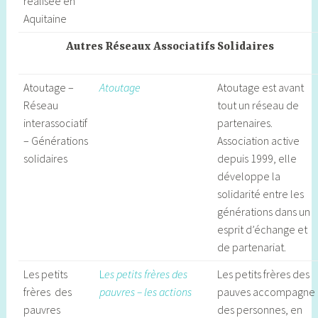
réalisée en
Aquitaine
Autres Réseaux Associatifs Solidaires
Atoutage –
Atoutage
Atoutage est avant
Réseau
tout un réseau de
interassociatif
partenaires.
– Générations
Association active
solidaires
depuis 1999, elle
développe la
solidarité entre les
générations dans un
esprit d’échange et
de partenariat.
Les petits
L
es petits frères des
Les petits frères des
frères des
pauvres – les actions
pauves accompagne
pauvres
des personnes, en