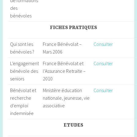
de formations
des
bénévoles
FICHES PRATIQUES
Qui sont les
France Bénévolat –
Consulter
bénévoles ?
Mars 2006
L’engagement
France Bénévolat et
Consulter
bénévole des
l’Assurance Retraite –
seniors
2010
Bénévolat et
Ministère éducation
Consulter
recherche
nationale, jeunesse, vie
d’emploi
associative
indemnisée
ETUDES