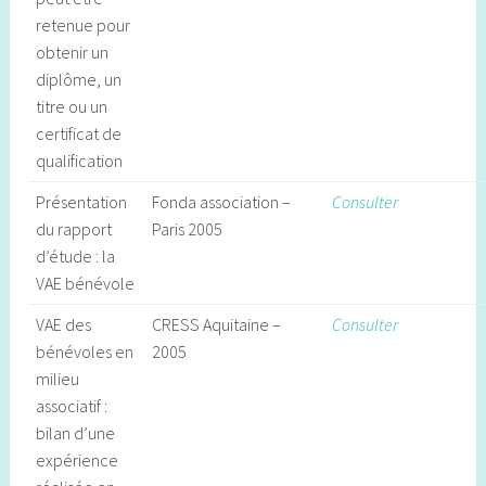
retenue pour
obtenir un
diplôme, un
titre ou un
certificat de
qualification
Présentation
Fonda association –
Consulter
du rapport
Paris 2005
d’étude : la
VAE bénévole
VAE des
CRESS Aquitaine –
Consulter
bénévoles en
2005
milieu
associatif :
bilan d’une
expérience