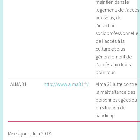
maintien dans le
logement, de l’accès
aux soins, de
l’insertion
socioprofessionnelle,
de l’accès à la
culture et plus
généralement de
l’accès aux droits
pour tous.
ALMA 31
http://www.alma31.fr/
Alma 31 lutte contre
la maltraitance des
personnes âgées ou
en situation de
handicap
Mise à jour : Juin 2018