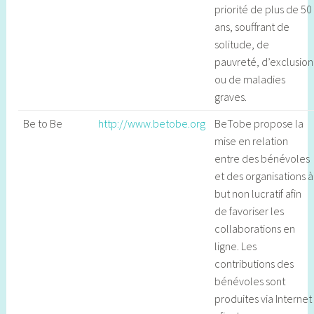
priorité de plus de 50
ans, souffrant de
solitude, de
pauvreté, d’exclusion
ou de maladies
graves.
Be to Be
http://www.betobe.org
BeTobe propose la
mise en relation
entre des bénévoles
et des organisations à
but non lucratif afin
de favoriser les
collaborations en
ligne. Les
contributions des
bénévoles sont
produites via Internet