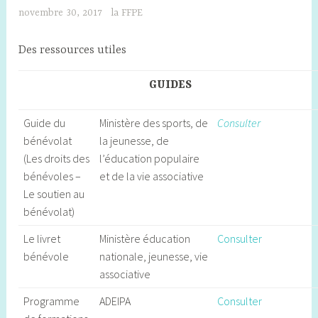
novembre 30, 2017
la FFPE
Des ressources utiles
GUIDES
Guide du
Ministère des sports, de
Consulter
bénévolat
la jeunesse, de
(Les droits des
l’éducation populaire
bénévoles –
et de la vie associative
Le soutien au
bénévolat)
Le livret
Ministère éducation
Consulter
bénévole
nationale, jeunesse, vie
associative
Programme
ADEIPA
Consulter