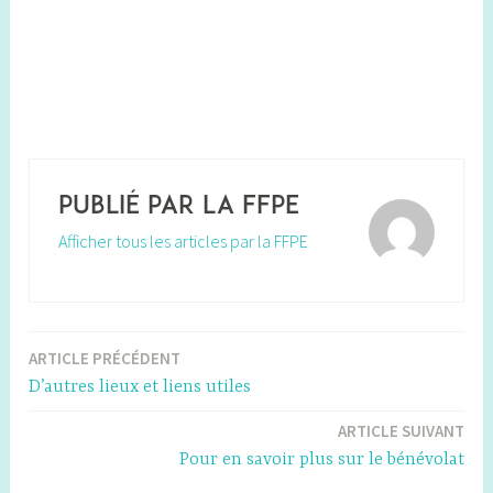
Publié par
la FFPE
Afficher tous les articles par la FFPE
ARTICLE PRÉCÉDENT
Navigation
D’autres lieux et liens utiles
de
ARTICLE SUIVANT
l’article
Pour en savoir plus sur le bénévolat