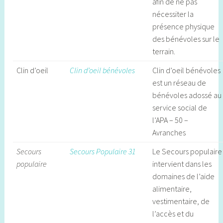
afin de ne pas
nécessiter la
présence physique
des bénévoles sur le
terrain.
Clin d’oeil
Clin d’oeil bénévoles
Clin d’oeil bénévoles
est un réseau de
bénévoles adossé au
service social de
l’APA – 50 –
Avranches
Secours
Secours Populaire 31
Le Secours populaire
populaire
intervient dans les
domaines de l’aide
alimentaire,
vestimentaire, de
l’accès et du