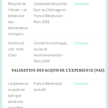
Résumé de
Solidarités Nouvelles
Consulter
l’étude : « le
face au Chômage et
bénévolat
France Bénévolat –
des
Mars 2008
demandeurs
d’emploi »
Seniors et
Conseil économique,
Consulter
cité : note
social et
d’avis
environnemental –
Paris 2009
VALIDATION DES ACQUIS DE L’EXPERIENCE (VAE)
L’expérience
France Bénévolat
Consulter
acquise en
(extrait)
tant que
bénévole
peut être