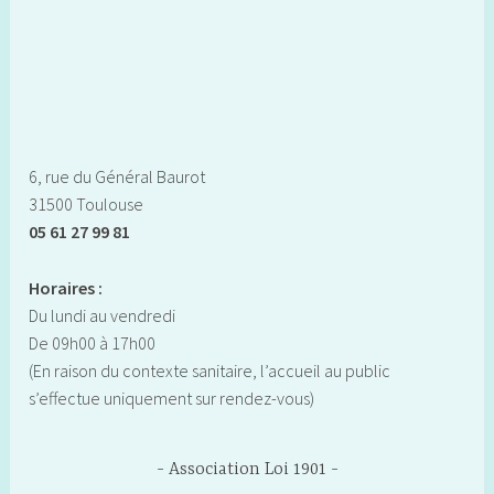
6, rue du Général Baurot
31500 Toulouse
05 61 27 99 81
Horaires :
Du lundi au vendredi
De 09h00 à 17h00
(En raison du contexte sanitaire, l’accueil au public
s’effectue uniquement sur rendez-vous)
Association Loi 1901